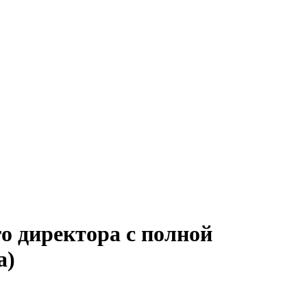
о директора с полной
а)