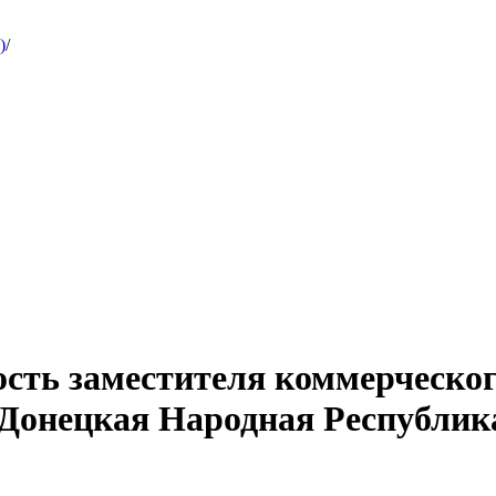
)
/
ость заместителя коммерческог
(Донецкая Народная Республик