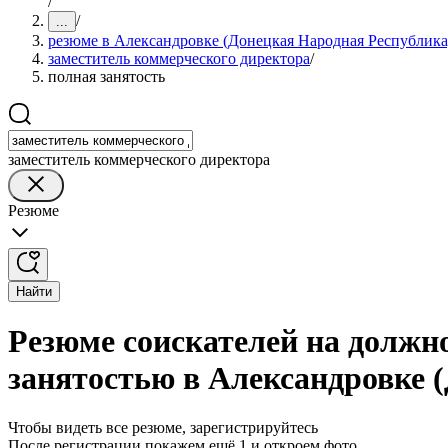
/
/
...
резюме в Александровке (Донецкая Народная Республика
заместитель коммерческого директора
/
полная занятость
заместитель коммерческого директора
Резюме
Найти
Резюме соискателей на должн
занятостью в Александровке 
Чтобы видеть все резюме, зарегистрируйтесь
После регистрации покажем ещё 1 и откроем фото