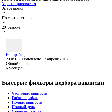
Зарегистрироваться
За всё время
По соответствию
20 резюме
Копирайтер
29
лет
•
Обновлено
17 апреля 2016
Общий опыт
6
месяцев
Быстрые фильтры подбора вакансий
Частичная занятость
Гибкий график
Полная занятость
Полный день
Сменный график