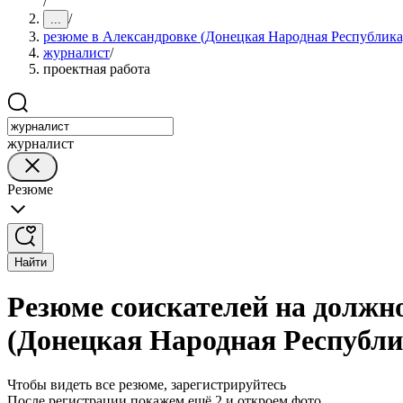
/
/
...
резюме в Александровке (Донецкая Народная Республика
журналист
/
проектная работа
журналист
Резюме
Найти
Резюме соискателей на должн
(Донецкая Народная Республи
Чтобы видеть все резюме, зарегистрируйтесь
После регистрации покажем ещё 2 и откроем фото