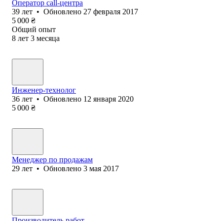
Оператор call-центра
39
лет
•
Обновлено
27 февраля 2017
5 000
₴
Общий опыт
8
лет
3
месяца
Инженер-технолог
36
лет
•
Обновлено
12 января 2020
5 000
₴
Менеджер по продажам
29
лет
•
Обновлено
3 мая 2017
Производитель работ