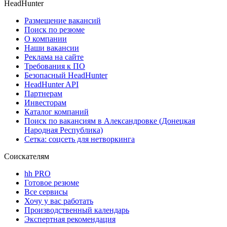
HeadHunter
Размещение вакансий
Поиск по резюме
О компании
Наши вакансии
Реклама на сайте
Требования к ПО
Безопасный HeadHunter
HeadHunter API
Партнерам
Инвесторам
Каталог компаний
Поиск по вакансиям в Александровке (Донецкая
Народная Республика)
Сетка: соцсеть для нетворкинга
Соискателям
hh PRO
Готовое резюме
Все сервисы
Хочу у вас работать
Производственный календарь
Экспертная рекомендация