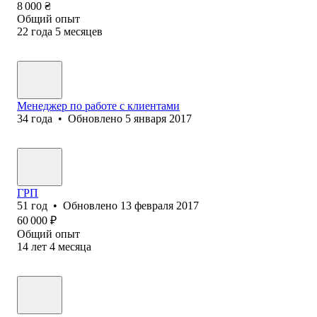
8 000
₴
Общий опыт
22
года
5
месяцев
Менеджер по работе с клиентами
34
года
•
Обновлено
5 января 2017
ГРП
51
год
•
Обновлено
13 февраля 2017
60 000
₽
Общий опыт
14
лет
4
месяца