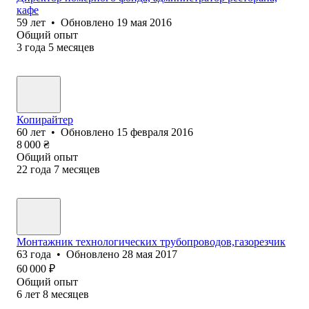
кафе
59
лет
•
Обновлено
19 мая 2016
Общий опыт
3
года
5
месяцев
Копирайтер
60
лет
•
Обновлено
15 февраля 2016
8 000
₴
Общий опыт
22
года
7
месяцев
Монтажник технологических трубопроводов,газорезчик
63
года
•
Обновлено
28 мая 2017
60 000
₽
Общий опыт
6
лет
8
месяцев