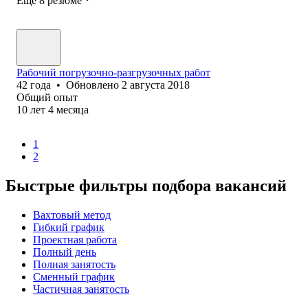
Ещё 8 резюме
Рабочий погрузочно-разгрузочных работ
42
года
•
Обновлено
2 августа 2018
Общий опыт
10
лет
4
месяца
1
2
Быстрые фильтры подбора вакансий
Вахтовый метод
Гибкий график
Проектная работа
Полный день
Полная занятость
Сменный график
Частичная занятость