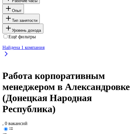
Рабочие часы
Опыт
Тип занятости
Уровень дохода
Ещё фильтры
Найдена
1
компания
Работа корпоративным
менеджером в Александровке
(Донецкая Народная
Республика)
, 0 вакансий