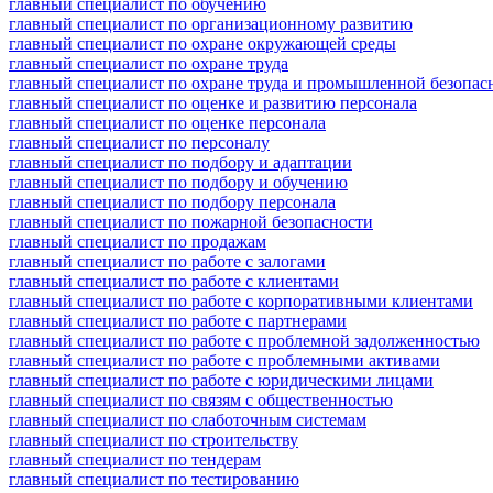
главный специалист по обучению
главный специалист по организационному развитию
главный специалист по охране окружающей среды
главный специалист по охране труда
главный специалист по охране труда и промышленной безопас
главный специалист по оценке и развитию персонала
главный специалист по оценке персонала
главный специалист по персоналу
главный специалист по подбору и адаптации
главный специалист по подбору и обучению
главный специалист по подбору персонала
главный специалист по пожарной безопасности
главный специалист по продажам
главный специалист по работе с залогами
главный специалист по работе с клиентами
главный специалист по работе с корпоративными клиентами
главный специалист по работе с партнерами
главный специалист по работе с проблемной задолженностью
главный специалист по работе с проблемными активами
главный специалист по работе с юридическими лицами
главный специалист по связям с общественностью
главный специалист по слаботочным системам
главный специалист по строительству
главный специалист по тендерам
главный специалист по тестированию