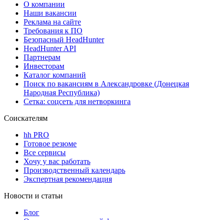
О компании
Наши вакансии
Реклама на сайте
Требования к ПО
Безопасный HeadHunter
HeadHunter API
Партнерам
Инвесторам
Каталог компаний
Поиск по вакансиям в Александровке (Донецкая
Народная Республика)
Сетка: соцсеть для нетворкинга
Соискателям
hh PRO
Готовое резюме
Все сервисы
Хочу у вас работать
Производственный календарь
Экспертная рекомендация
Новости и статьи
Блог