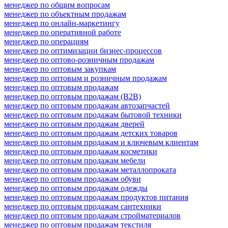
менеджер по общим вопросам
менеджер по объектным продажам
менеджер по онлайн-маркетингу
менеджер по оперативной работе
менеджер по операциям
менеджер по оптимизации бизнес-процессов
менеджер по оптово-розничным продажам
менеджер по оптовым закупкам
менеджер по оптовым и розничным продажам
менеджер по оптовым продажам
менеджер по оптовым продажам (B2B)
менеджер по оптовым продажам автозапчастей
менеджер по оптовым продажам бытовой техники
менеджер по оптовым продажам дверей
менеджер по оптовым продажам детских товаров
менеджер по оптовым продажам и ключевым клиентам
менеджер по оптовым продажам косметики
менеджер по оптовым продажам мебели
менеджер по оптовым продажам металлопроката
менеджер по оптовым продажам обуви
менеджер по оптовым продажам одежды
менеджер по оптовым продажам продуктов питания
менеджер по оптовым продажам сантехники
менеджер по оптовым продажам стройматериалов
менеджер по оптовым продажам текстиля