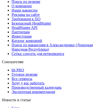
Поиск по резюме
О компании
Наши вакансии
Реклама на сайте
Требования к ПО
Безопасный HeadHunter
HeadHunter API
Партнерам
Инвесторам
Каталог компаний
Поиск по вакансиям в Александровке (Донецкая
Народная Республика)
Сетка: соцсеть для нетворкинга
Соискателям
hh PRO
Готовое резюме
Все сервисы
Хочу у вас работать
Производственный календарь
Экспертная рекомендация
Новости и статьи