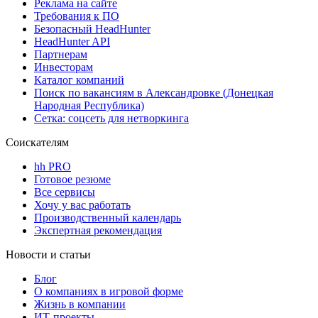
Реклама на сайте
Требования к ПО
Безопасный HeadHunter
HeadHunter API
Партнерам
Инвесторам
Каталог компаний
Поиск по вакансиям в Александровке (Донецкая
Народная Республика)
Сетка: соцсеть для нетворкинга
Соискателям
hh PRO
Готовое резюме
Все сервисы
Хочу у вас работать
Производственный календарь
Экспертная рекомендация
Новости и статьи
Блог
О компаниях в игровой форме
Жизнь в компании
ИТ-проекты