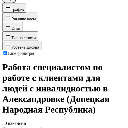
График
Рабочие часы
Опыт
Тип занятости
Уровень дохода
Ещё фильтры
Работа специалистом по
работе с клиентами для
людей с инвалидностью в
Александровке (Донецкая
Народная Республика)
, 0 вакансий