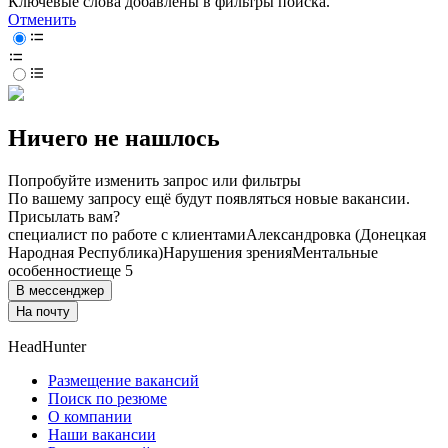
Ключевые слова добавлены в фильтры поиска.
Отменить
Ничего не нашлось
Попробуйте изменить запрос или фильтры
По вашему запросу ещё будут появляться новые вакансии.
Присылать вам?
специалист по работе с клиентами
Александровка (Донецкая
Народная Республика)
Нарушения зрения
Ментальные
особенности
еще 5
В мессенджер
На почту
HeadHunter
Размещение вакансий
Поиск по резюме
О компании
Наши вакансии