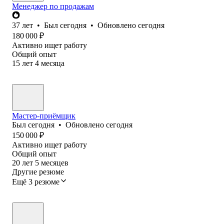
Менеджер по продажам
37
лет
•
Был
сегодня
•
Обновлено
сегодня
180 000
₽
Активно ищет работу
Общий опыт
15
лет
4
месяца
Мастер-приёмщик
Был
сегодня
•
Обновлено
сегодня
150 000
₽
Активно ищет работу
Общий опыт
20
лет
5
месяцев
Другие резюме
Ещё 3 резюме