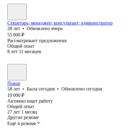
Секретарь; менеджер; консультант; администратор
28
лет
•
Обновлено
вчера
55 000
₽
Рассматривает предложения
Общий опыт
8
лет
11
месяцев
Повар
58
лет
•
Была
сегодня
•
Обновлено
сегодня
10 000
₽
Активно ищет работу
Общий опыт
27
лет
1
месяц
Другие резюме
Ещё 4 резюме