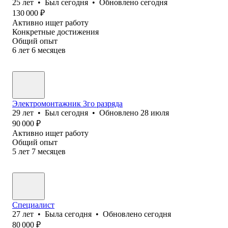
25
лет
•
Был
сегодня
•
Обновлено
сегодня
130 000
₽
Активно ищет работу
Конкретные достижения
Общий опыт
6
лет
6
месяцев
Электромонтажник 3го разряда
29
лет
•
Был
сегодня
•
Обновлено
28 июля
90 000
₽
Активно ищет работу
Общий опыт
5
лет
7
месяцев
Специалист
27
лет
•
Была
сегодня
•
Обновлено
сегодня
80 000
₽