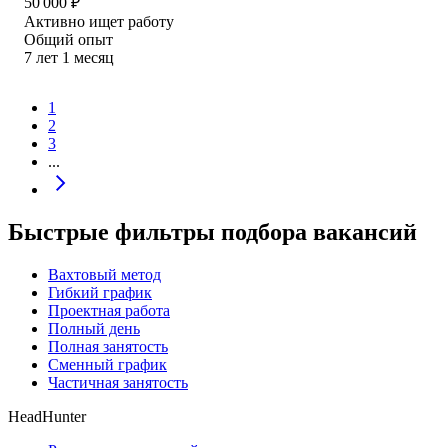
50 000
₽
Активно ищет работу
Общий опыт
7
лет
1
месяц
1
2
3
...
Быстрые фильтры подбора вакансий
Вахтовый метод
Гибкий график
Проектная работа
Полный день
Полная занятость
Сменный график
Частичная занятость
HeadHunter