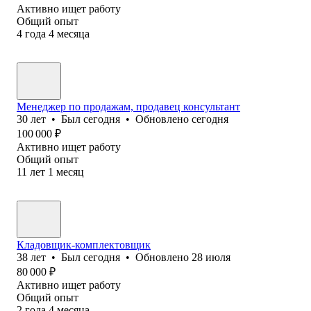
Активно ищет работу
Общий опыт
4
года
4
месяца
Менеджер по продажам, продавец консультант
30
лет
•
Был
сегодня
•
Обновлено
сегодня
100 000
₽
Активно ищет работу
Общий опыт
11
лет
1
месяц
Кладовщик-комплектовщик
38
лет
•
Был
сегодня
•
Обновлено
28 июля
80 000
₽
Активно ищет работу
Общий опыт
2
года
4
месяца