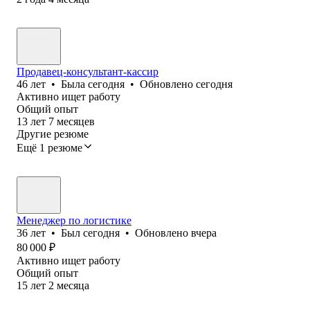
Продавец-консультант-кассир
46
лет
•
Была
сегодня
•
Обновлено
сегодня
Активно ищет работу
Общий опыт
13
лет
7
месяцев
Другие резюме
Ещё 1 резюме
Менеджер по логистике
36
лет
•
Был
сегодня
•
Обновлено
вчера
80 000
₽
Активно ищет работу
Общий опыт
15
лет
2
месяца