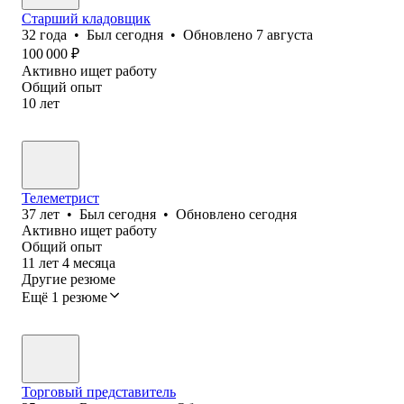
Старший кладовщик
32
года
•
Был
сегодня
•
Обновлено
7 августа
100 000
₽
Активно ищет работу
Общий опыт
10
лет
Телеметрист
37
лет
•
Был
сегодня
•
Обновлено
сегодня
Активно ищет работу
Общий опыт
11
лет
4
месяца
Другие резюме
Ещё 1 резюме
Торговый представитель