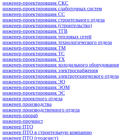
инженер-проектировщик СКС
инженер-проектировщик слаботочных систем
инженер-проектировщик СС
инженер-проектировщик строительного отдела
инженер-проектировщик (строительство)
инженер-проектировщик ТГВ
инженер-проектировщик тепловых сетей
инженер-проектировщик технологического отдела
инженер-проектировщик ТМ
инженер-проектировщик ТС
инженер-проектировщик ТХ
инженер-проектировщик холодильного оборудования
инженер-проектировщик электроснабжения
инженер-проектировщик электротехнического отдела
инженер-проектировщик ЭО
инженер-проектировщик ЭОМ
инженер-проектировщик ЭС
инженер проектного отдела
инженер производства
инженер производственного отдела
инженер-прораб
инженер-прочнист
инженер ПТО
инженер ПТО в строительную компанию
инженер ПТО (геодезист)