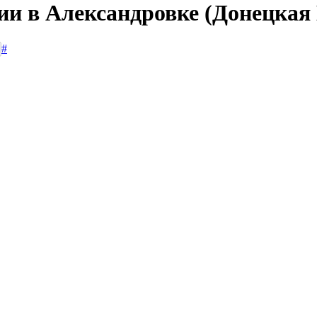
сии в Александровке (Донецкая
#