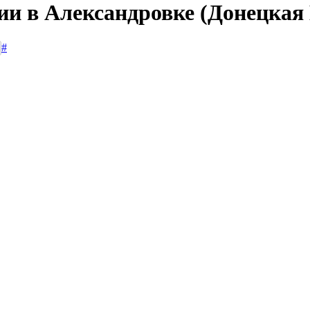
сии в Александровке (Донецкая
#