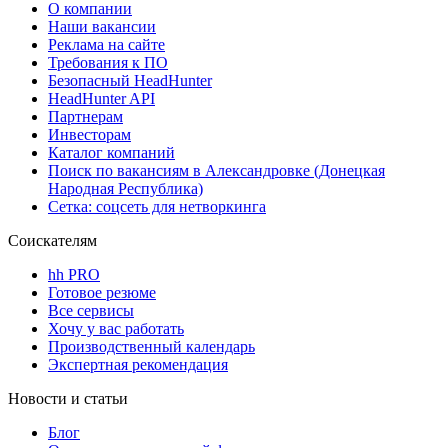
О компании
Наши вакансии
Реклама на сайте
Требования к ПО
Безопасный HeadHunter
HeadHunter API
Партнерам
Инвесторам
Каталог компаний
Поиск по вакансиям в Александровке (Донецкая
Народная Республика)
Сетка: соцсеть для нетворкинга
Соискателям
hh PRO
Готовое резюме
Все сервисы
Хочу у вас работать
Производственный календарь
Экспертная рекомендация
Новости и статьи
Блог